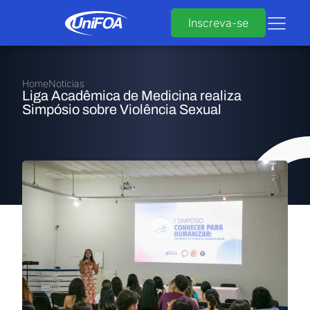
Inscreva-se
Home
Notícias
Liga Acadêmica de Medicina realiza
Simpósio sobre Violência Sexual