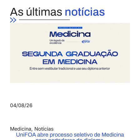
As últimas
notícias
04/08/26
Medicina
,
Notícias
UniFOA abre processo seletivo de Medicina