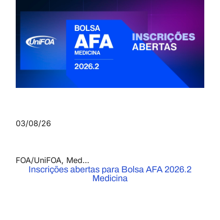
03/08/26
FOA/UniFOA
,
Medicina
,
Notícias
Inscrições abertas para Bolsa AFA 2026.2
Medicina