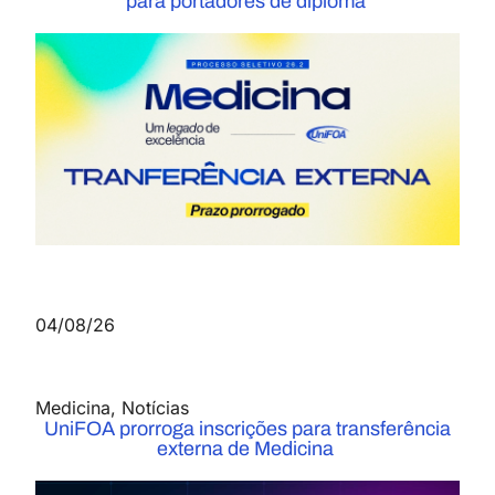
para portadores de diploma
04/08/26
Medicina
,
Notícias
UniFOA prorroga inscrições para transferência
externa de Medicina