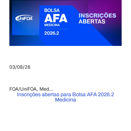
03/08/26
FOA/UniFOA
,
Medicina
,
Notícias
Inscrições abertas para Bolsa AFA 2026.2
Medicina