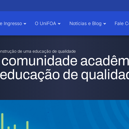
e Ingresso
O UniFOA
Notícias e Blog
Fale 
onstrução de uma educação de qualidade
a comunidade acadêm
 educação de qualida