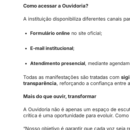
Como acessar a Ouvidoria?
A instituição disponibiliza diferentes canais par
Formulário online
no site oficial;
E-mail institucional
;
Atendimento presencial
, mediante agendam
Todas as manifestações são tratadas com
sig
transparência
, reforçando a confiança entre
Mais do que ouvir, transformar
A Ouvidoria não é apenas um espaço de escu
crítica é uma oportunidade para evoluir. Com
“Nosso objetivo é garantir que cada voz seja 