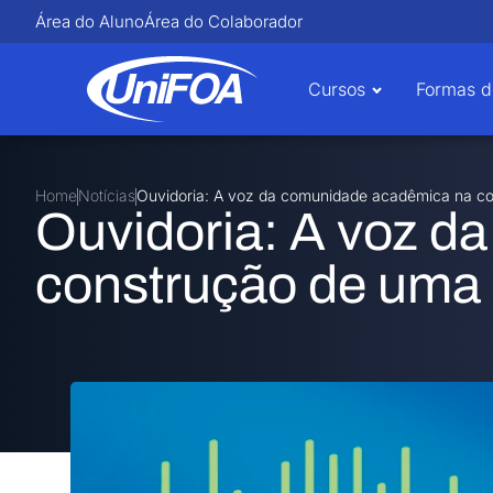
Área do Aluno
Área do Colaborador
Cursos
Formas d
Home
Notícias
Ouvidoria: A voz da comunidade acadêmica na c
Ouvidoria: A voz d
construção de uma