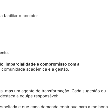
a facilitar o contato:
ento.
ilo, imparcialidade e compromisso com a
 a comunidade acadêmica e a gestão.
ta, mas um agente de transformação. Cada sugestão ou
o destaca a equipe responsável:
respeitada e que cada demanda contribua para a melhoria