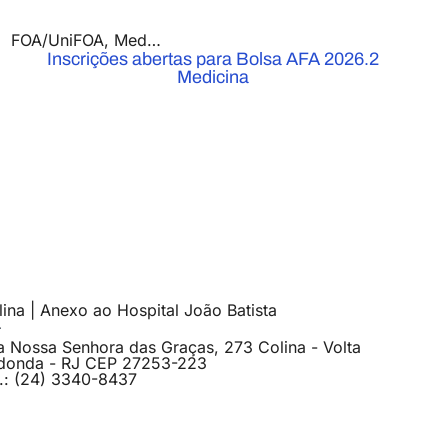
FOA/UniFOA
,
Medicina
,
Notícias
Inscrições abertas para Bolsa AFA 2026.2
Medicina
ina | Anexo ao Hospital João Batista
a Nossa Senhora das Graças, 273 Colina - Volta
donda - RJ CEP 27253-223
l.: (24) 3340-8437