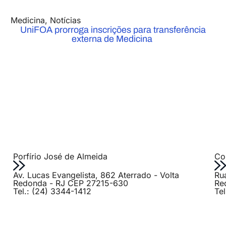
Medicina
,
Notícias
UniFOA prorroga inscrições para transferência
externa de Medicina
Porfírio José de Almeida
Col
Av. Lucas Evangelista, 862 Aterrado - Volta
Ru
Redonda - RJ CEP 27215-630
Re
Tel.: (24) 3344-1412
Te