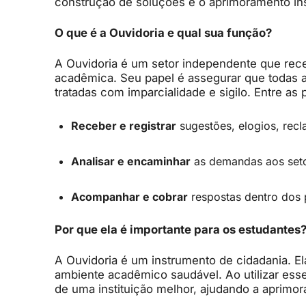
construção de soluções e o aprimoramento inst
O que é a Ouvidoria e qual sua função?
A Ouvidoria é um setor independente que rec
acadêmica. Seu papel é assegurar que todas 
tratadas com imparcialidade e sigilo. Entre as
Receber e registrar
sugestões, elogios, rec
Analisar e encaminhar
as demandas aos set
Acompanhar e cobrar
respostas dentro dos 
Por que ela é importante para os estudantes
A Ouvidoria é um instrumento de cidadania. Ela
ambiente acadêmico saudável. Ao utilizar esse
de uma instituição melhor, ajudando a aprimor