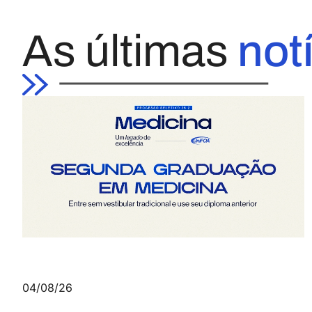
As últimas
not
04/08/26