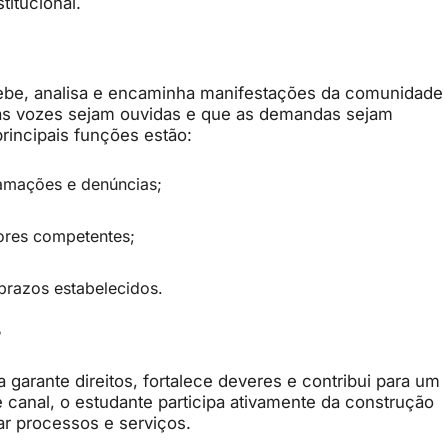
itucional.
ebe, analisa e encaminha manifestações da comunidade
as vozes sejam ouvidas e que as demandas sejam
 principais funções estão:
lamações e denúncias;
ores competentes;
prazos estabelecidos.
?
 garante direitos, fortalece deveres e contribui para um
 canal, o estudante participa ativamente da construção
ar processos e serviços.