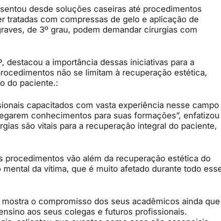
esentou desde soluções caseiras até procedimentos
ser tratadas com compressas de gelo e aplicação de
s graves, de 3º grau, podem demandar cirurgias com
 destacou a importância dessas iniciativas para a
rocedimentos não se limitam à recuperação estética,
o do paciente.:
sionais capacitados com vasta experiência nesse campo
regarem conhecimentos para suas formações”, enfatizou
ias são vitais para a recuperação integral do paciente,
s procedimentos vão além da recuperação estética do
 mental da vítima, que é muito afetado durante todo ess
op mostra o compromisso dos seus acadêmicos ainda que
nsino aos seus colegas e futuros profissionais.