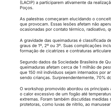
(LACIP) a participarem ativamente da realizaç
Poços.
As palestras começaram elucidando o conceit
que provocam. Essas lesões afetam não apena
ocasionadas por contato térmico, radioativo, q
A gravidade das queimaduras é classificada d
graus de 1º, 2º ou 3º. Suas complicações inc
formação de cicatrizes e contraturas articulare
Segundo dados da Sociedade Brasileira de Qu
queimaduras afetam cerca de 1 milhão de pes
que 150 mil indivíduos sejam internados por 
sendo crianças. Surpreendentemente, 70% d
O workshop promovido abordou os principais
o calor excessivo de um fogão até temperatu
extremas. Foram também discutidas medidas 
protetoras, como luvas de nitrilo, ao manusear