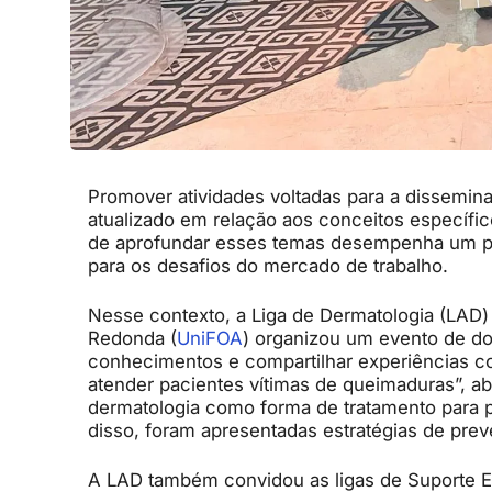
Promover atividades voltadas para a dissemi
atualizado em relação aos conceitos específic
de aprofundar esses temas desempenha um pa
para os desafios do mercado de trabalho.
Nesse contexto, a Liga de Dermatologia (LAD
Redonda (
UniFOA
) organizou um evento de doi
conhecimentos e compartilhar experiências co
atender pacientes vítimas de queimaduras”, a
dermatologia como forma de tratamento para 
disso, foram apresentadas estratégias de prev
A LAD também convidou as ligas de Suporte Eme