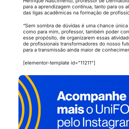
Henrique Nascimento, professor de Dermatolo
para a aprendizagem contínua, tanto para os a
das ligas acadêmicas na formação de profissi
“Sem sombra de dúvidas é uma chance única t
como para mim, professor, também poder com
esse propósito, de organizarem essas ativida
de profissionais transformadores do nosso fu
para a transmissão ainda maior de conhecimen
[elementor-template id="11211"]