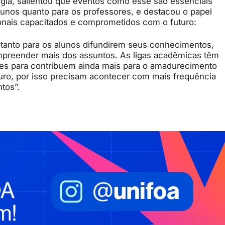
gia, salientou que eventos como esse são essenciais
lunos quanto para os professores, e destacou o papel
onais capacitados e comprometidos com o futuro:
anto para os alunos difundirem seus conhecimentos,
preender mais dos assuntos. As ligas acadêmicas têm
des para contribuem ainda mais para o amadurecimento
turo, por isso precisam acontecer com mais frequência
tos”.