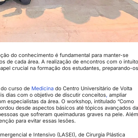
nação do conhecimento é fundamental para manter-se
os de cada área. A realização de encontros com o intuit
pel crucial na formação dos estudantes, preparando-o
) do curso de
Medicina
do Centro Universitário de Volta
s dias com o objetivo de discutir conceitos
,
ampliar
m especialistas da área. O workshop, intitulado “Como
bordou desde aspectos básicos até tópicos avançados d
pessoas que sofreram queimaduras graves na pele. Alé
enção para evitar essas lesões.
rgencial e Intensivo (LASEI), de Cirurgia Plástica