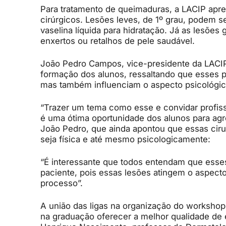
Para tratamento de queimaduras, a LACIP apr
cirúrgicos. Lesões leves, de 1º grau, podem 
vaselina líquida para hidratação. Já as lesõe
enxertos ou retalhos de pele saudável.
João Pedro Campos, vice-presidente da LACIP,
formação dos alunos, ressaltando que esses p
mas também influenciam o aspecto psicológic
“Trazer um tema como esse e convidar profis
é uma ótima oportunidade dos alunos para ag
João Pedro, que ainda apontou que essas cirurg
seja física e até mesmo psicologicamente:
“É interessante que todos entendam que esse
paciente, pois essas lesões atingem o aspecto
processo”.
A união das ligas na organização do worksh
na graduação oferecer a melhor qualidade de e