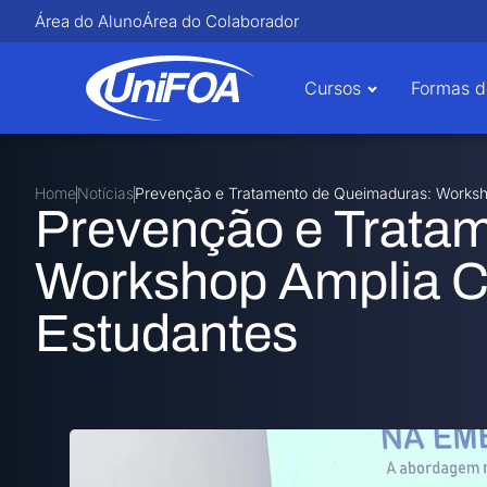
Área do Aluno
Área do Colaborador
Cursos
Formas d
Home
Notícias
Prevenção e Tratamento de Queimaduras: Worksh
Prevenção e Trata
Workshop Amplia C
Estudantes