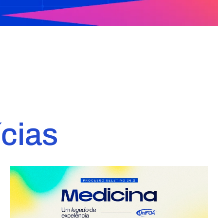
ícias