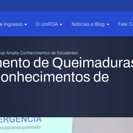
e Ingresso
O UniFOA
Notícias e Blog
Fale 
op Amplia Conhecimentos de Estudantes
mento de Queimadura
onhecimentos de