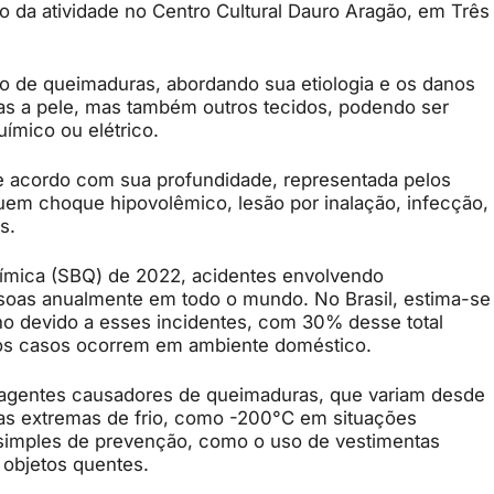
ão da atividade no Centro Cultural Dauro Aragão, em Três
o de queimaduras, abordando sua etiologia e os danos
s a pele, mas também outros tecidos, podendo ser
uímico ou elétrico.
e acordo com sua profundidade, representada pelos
luem choque hipovolêmico, lesão por inalação, infecção,
s.
ímica (SBQ) de 2022, acidentes envolvendo
soas anualmente em todo o mundo. No Brasil, estima-se
ano devido a esses incidentes, com 30% desse total
os casos ocorrem em ambiente doméstico.
 agentes causadores de queimaduras, que variam desde
ras extremas de frio, como -200°C em situações
simples de prevenção, como o uso de vestimentas
 objetos quentes.