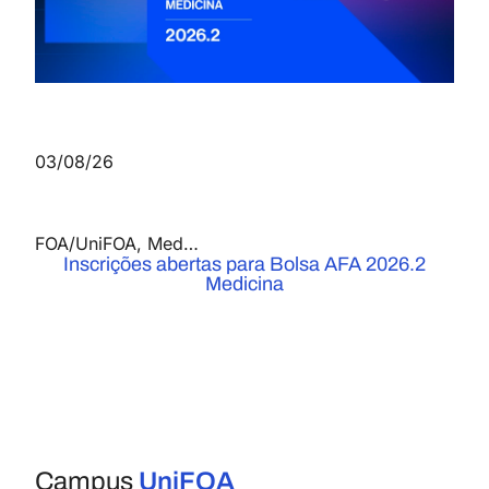
03/08/26
FOA/UniFOA
,
Medicina
,
Notícias
Inscrições abertas para Bolsa AFA 2026.2
Medicina
Campus
UniFOA