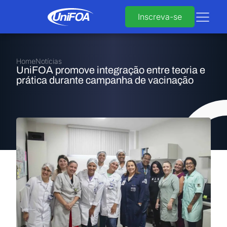
Inscreva-se
Home
Notícias
UniFOA promove integração entre teoria e
prática durante campanha de vacinação