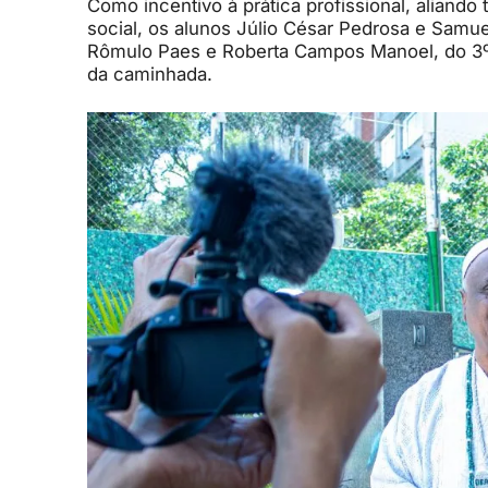
Como incentivo à prática profissional, aliand
social, os alunos Júlio César Pedrosa e Samu
Rômulo Paes e Roberta Campos Manoel, do 3º 
da caminhada.