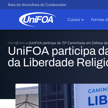
Área do Aluno
Área do Colaborador
Cursos
Formas d
Home
Notícias
UniFOA participa da 15ª Caminhada em Defesa da 
UniFOA participa 
da Liberdade Religi