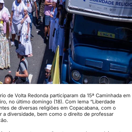
ário de Volta Redonda participaram da 15ª Caminhada em
iro, no último domingo (18). Com lema “Liberdade
ntantes de diversas religiões em Copacabana, com o
r a diversidade, bem como o direito de professar
ção.