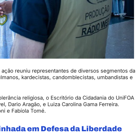
a ação reuniu representantes de diversos segmentos da
ulmanos, kardecistas, candomblecistas, umbandistas e
rância religiosa, o Escritório da Cidadania do UniFOA
, Dario Aragão, e Luiza Carolina Gama Ferreira.
ni e Fabíola Tomé.
minhada em Defesa da Liberdade