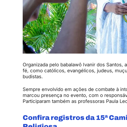
Organizada pelo babalawô Ivanir dos Santos, 
fé, como católicos, evangélicos, judeus, muç
budistas.
Sempre envolvido em ações de combate à intole
marcou presença no evento, com o responsável
Participaram também as professoras Paula Leo
Confira registros da 15ª Ca
Religiosa