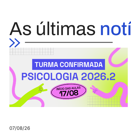
As últimas
not
07/08/26