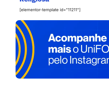
[elementor-template id="11211"]