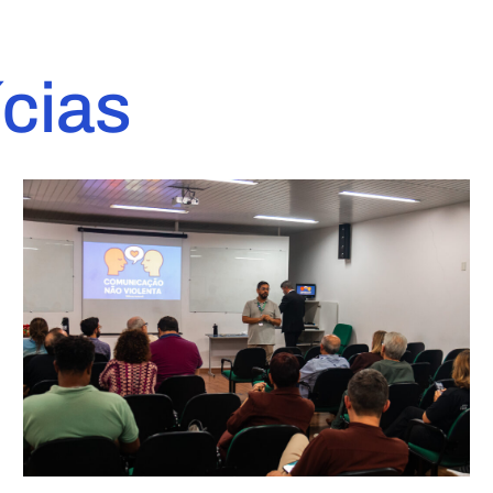
ícias