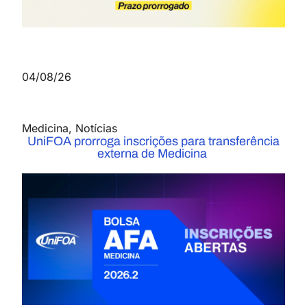
04/08/26
Medicina
,
Notícias
UniFOA prorroga inscrições para transferência
externa de Medicina