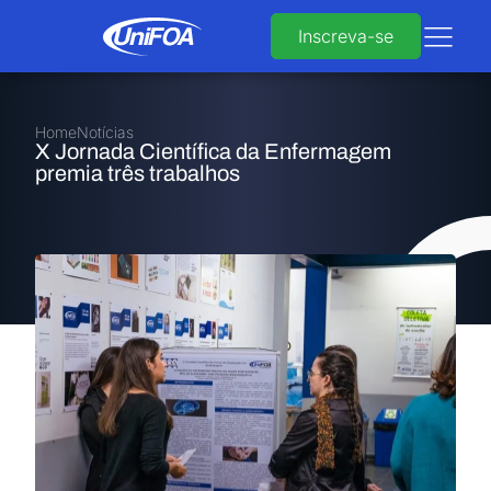
Inscreva-se
Home
Notícias
X Jornada Científica da Enfermagem
premia três trabalhos