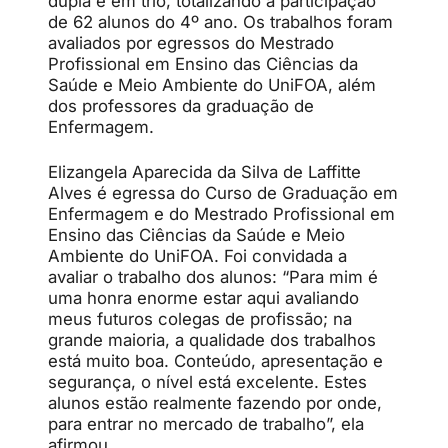
dupla e em trio, totalizando a participação
de 62 alunos do 4º ano. Os trabalhos foram
avaliados por egressos do Mestrado
Profissional em Ensino das Ciências da
Saúde e Meio Ambiente do UniFOA, além
dos professores da graduação de
Enfermagem.
Elizangela Aparecida da Silva de Laffitte
Alves é egressa do Curso de Graduação em
Enfermagem e do Mestrado Profissional em
Ensino das Ciências da Saúde e Meio
Ambiente do UniFOA. Foi convidada a
avaliar o trabalho dos alunos: “Para mim é
uma honra enorme estar aqui avaliando
meus futuros colegas de profissão; na
grande maioria, a qualidade dos trabalhos
está muito boa. Conteúdo, apresentação e
segurança, o nível está excelente. Estes
alunos estão realmente fazendo por onde,
para entrar no mercado de trabalho”, ela
afirmou.