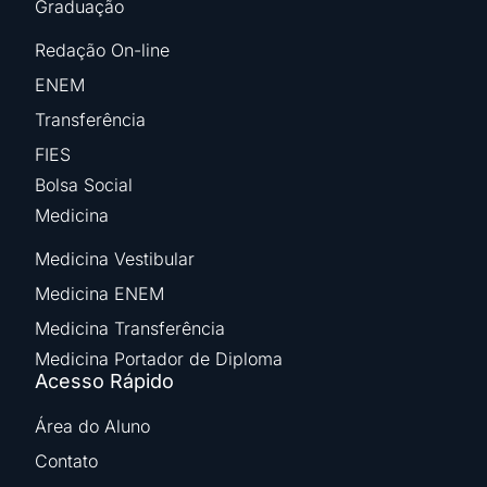
Graduação
Redação On-line
ENEM
Transferência
FIES
Bolsa Social
Medicina
Medicina Vestibular
Medicina ENEM
Medicina Transferência
Medicina Portador de Diploma
Acesso Rápido
Área do Aluno
Contato