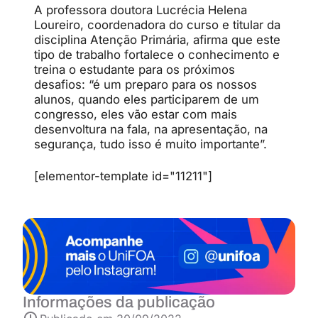
A professora doutora Lucrécia Helena
Loureiro, coordenadora do curso e titular da
disciplina Atenção Primária, afirma que este
tipo de trabalho fortalece o conhecimento e
treina o estudante para os próximos
desafios: “é um preparo para os nossos
alunos, quando eles participarem de um
congresso, eles vão estar com mais
desenvoltura na fala, na apresentação, na
segurança, tudo isso é muito importante”.
[elementor-template id="11211"]
Informações da publicação