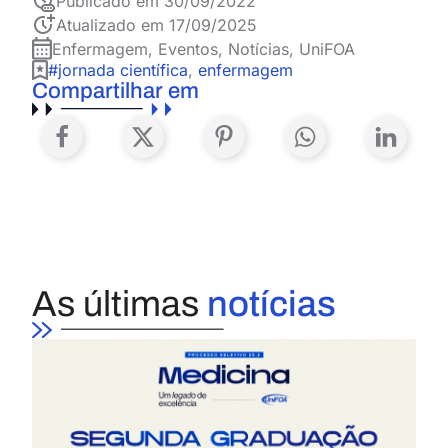
Publicado em
30/09/2022
Atualizado em 17/09/2025
Enfermagem
,
Eventos
,
Notícias
,
UniFOA
#jornada científica
,
enfermagem
Compartilhar em
As últimas
notícias