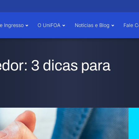
e Ingresso
O UniFOA
Notícias e Blog
Fale 
or: 3 dicas para