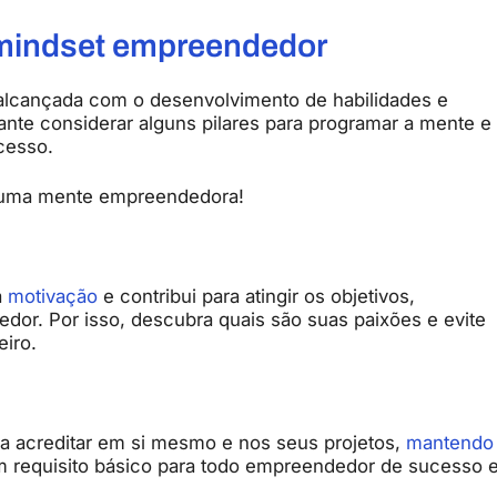
 mindset empreendedor
lcançada com o desenvolvimento de habilidades e
ante considerar alguns pilares para programar a mente e
ucesso.
e uma mente empreendedora!
a
motivação
e contribui para atingir os objetivos,
dor. Por isso, descubra quais são suas paixões e evite
iro.
a acreditar em si mesmo e nos seus projetos,
mantendo
 requisito básico para todo empreendedor de sucesso 