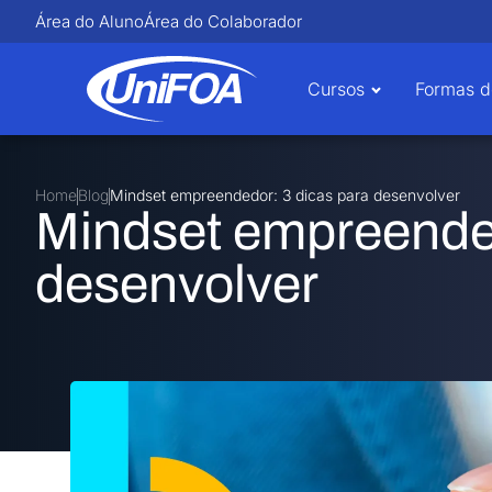
Área do Aluno
Área do Colaborador
Cursos
Formas d
Home
Blog
Mindset empreendedor: 3 dicas para desenvolver
Mindset empreended
desenvolver