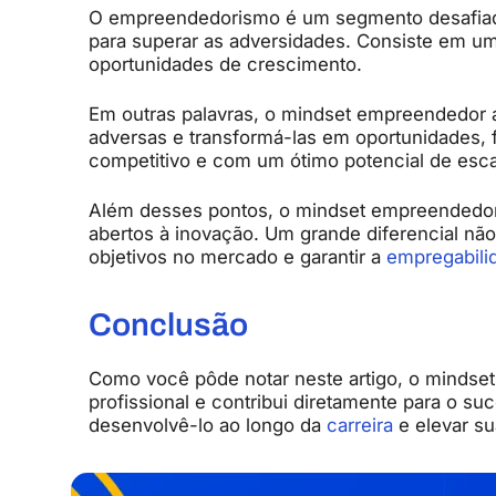
O empreendedorismo é um segmento desafiado
para superar as adversidades. Consiste em uma
oportunidades de crescimento.
Em outras palavras, o mindset empreendedor a
adversas e transformá-las em oportunidades, f
competitivo e com um ótimo potencial de esca
Além desses pontos, o mindset empreendedor é
abertos à inovação. Um grande diferencial não
objetivos no mercado e garantir a
empregabili
Conclusão
Como você pôde notar neste artigo, o mindse
profissional e contribui diretamente para o suc
desenvolvê-lo ao longo da
carreira
e elevar su