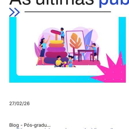
27/02/26
Blog
-
Pós-graduação