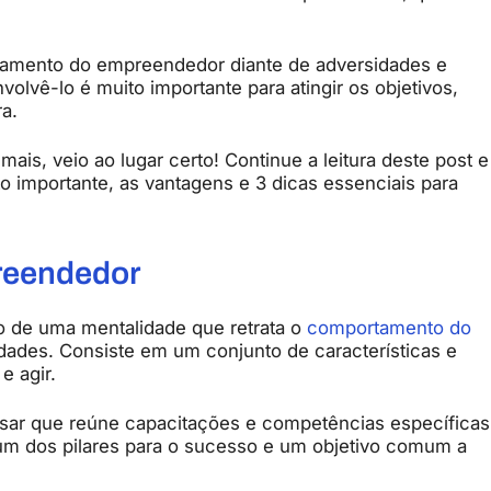
tamento do empreendedor diante de adversidades e
olvê-lo é muito importante para atingir os objetivos,
a.
is, veio ao lugar certo! Continue a leitura deste post e
o importante, as vantagens e 3 dicas essenciais para
reendedor
 de uma mentalidade que retrata o
comportamento do
dades. Consiste em um conjunto de características e
e agir.
sar que reúne capacitações e competências específicas
um dos pilares para o sucesso e um objetivo comum a