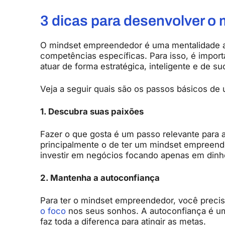
3 dicas para desenvolver o
O mindset empreendedor é uma mentalidade a
competências específicas. Para isso, é import
atuar de forma estratégica, inteligente e de s
Veja a seguir quais são os passos básicos d
1. Descubra suas paixões
Fazer o que gosta é um passo relevante para 
principalmente o de ter um mindset empreende
investir em negócios focando apenas em dinhe
2. Mantenha a autoconfiança
Para ter o mindset empreendedor, você precis
o foco
nos seus sonhos. A autoconfiança é um
faz toda a diferença para atingir as metas.