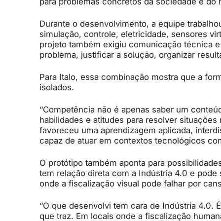
para problemas concretos da sociedade e do
Durante o desenvolvimento, a equipe trabalh
simulação, controle, eletricidade, sensores vir
projeto também exigiu comunicação técnica e es
problema, justificar a solução, organizar res
Para Italo, essa combinação mostra que a fo
isolados.
“Competência não é apenas saber um conteúd
habilidades e atitudes para resolver situações 
favoreceu uma aprendizagem aplicada, interdis
capaz de atuar em contextos tecnológicos co
O protótipo também aponta para possibilidades
tem relação direta com a Indústria 4.0 e pode 
onde a fiscalização visual pode falhar por ca
“O que desenvolvi tem cara de Indústria 4.0. 
que traz. Em locais onde a fiscalização human