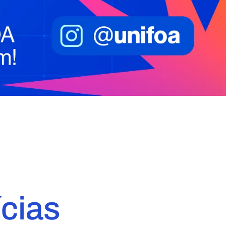
ícias