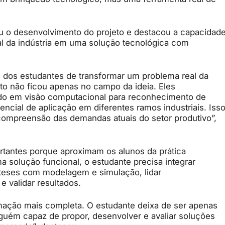
u o desenvolvimento do projeto e destacou a capacidad
l da indústria em uma solução tecnológica com
 dos estudantes de transformar um problema real da
to não ficou apenas no campo da ideia. Eles
do em visão computacional para reconhecimento de
ncial de aplicação em diferentes ramos industriais. Iss
 compreensão das demandas atuais do setor produtivo”,
rtantes porque aproximam os alunos da prática
a solução funcional, o estudante precisa integrar
óteses com modelagem e simulação, lidar
e validar resultados.
rmação mais completa. O estudante deixa de ser apenas
guém capaz de propor, desenvolver e avaliar soluções