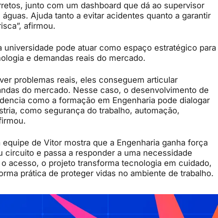
rretos, junto com um dashboard que dá ao supervisor
e águas. Ajuda tanto a evitar acidentes quanto a garantir
isca”, afirmou.
 a universidade pode atuar como espaço estratégico para
cnologia e demandas reais do mercado.
ver problemas reais, eles conseguem articular
andas do mercado. Nesse caso, o desenvolvimento de
idencia como a formação em Engenharia pode dialogar
stria, como segurança do trabalho, automação,
afirmou.
la equipe de Vitor mostra que a Engenharia ganha força
u circuito e passa a responder a uma necessidade
 o acesso, o projeto transforma tecnologia em cuidado,
rma prática de proteger vidas no ambiente de trabalho.