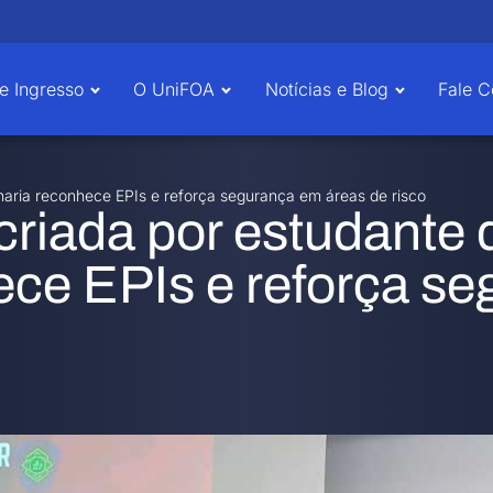
e Ingresso
O UniFOA
Notícias e Blog
Fale 
nharia reconhece EPIs e reforça segurança em áreas de risco
 criada por estudante 
ce EPIs e reforça se