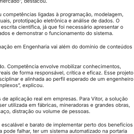
 mercado”, destacou.
ou competências ligadas à programação, modelagem,
tuais, prototipação eletrônica e análise de dados. O
crita científica, já que foi necessário apresentar o
ultados e demonstrar o funcionamento do sistema.
rmação em Engenharia vai além do domínio de conteúdos
o. Competência envolve mobilizar conhecimentos,
reais de forma responsável, crítica e eficaz. Esse projeto
ciplinar e alinhada ao perfil esperado de um engenheiro
mplexos”, explicou.
 de aplicação real em empresas. Para Vitor, a solução
ser utilizada em fábricas, mineradoras e grandes obras,
nsaço, distração ou volume de pessoas.
É escalável e barato de implementar perto dos benefícios
a pode falhar, ter um sistema automatizado na portaria