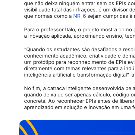
que não deixa ninguém entrar sem os EPIs co
visibilidade total das infrações, é um divisor d
que normas como a
NR-6
sejam cumpridas à r
Para o professor Ítalo, o projeto mostra como
a inovação aplicada, aproximando ensino, te
“Quando os estudantes são desafiados a resol
conhecimento acadêmico, criatividade e dem
um protótipo para reconhecimento de EPIs ev
diretamente com temas relevantes para a indú
inteligência artificial e transformação digital”, 
No fim, a catraca inteligente desenvolvida pe
quando deixa de ser apenas cálculo, código o
concreta. Ao reconhecer EPIs antes de liberar
aprendizado em solução e inovação em uma fo