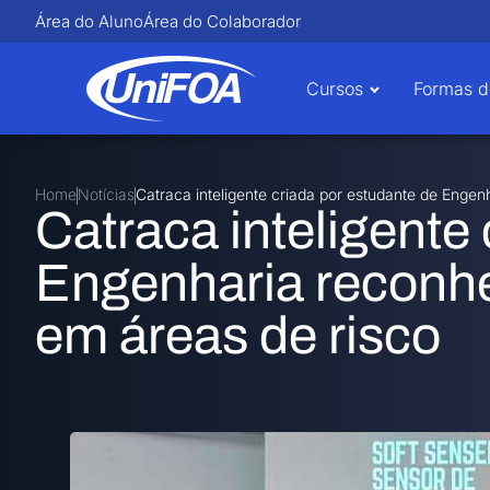
Área do Aluno
Área do Colaborador
Cursos
Formas d
Home
Notícias
Catraca inteligente criada por estudante de Enge
Catraca inteligente
Engenharia reconhe
em áreas de risco