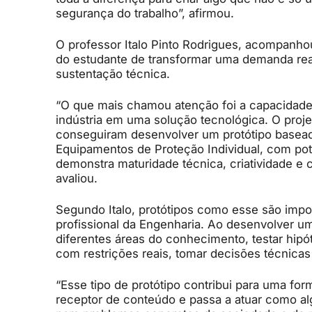
segurança do trabalho”, afirmou.
O professor Italo Pinto Rodrigues, acompanho
do estudante de transformar uma demanda rea
sustentação técnica.
“O que mais chamou atenção foi a capacidade
indústria em uma solução tecnológica. O proje
conseguiram desenvolver um protótipo basea
Equipamentos de Proteção Individual, com pote
demonstra maturidade técnica, criatividade e
avaliou.
Segundo Italo, protótipos como esse são impo
profissional da Engenharia. Ao desenvolver um
diferentes áreas do conhecimento, testar hip
com restrições reais, tomar decisões técnicas 
“Esse tipo de protótipo contribui para uma fo
receptor de conteúdo e passa a atuar como al