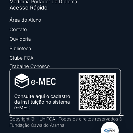
Medicina Portador de Diploma
Acesso Rápido
Área do Aluno
Contato
Ouvidoria
Biblioteca
Clube FOA
Trabalhe Conosco
Copyright © – UniFOA | Todos os direitos reservados à
Fundação Oswaldo Aranha