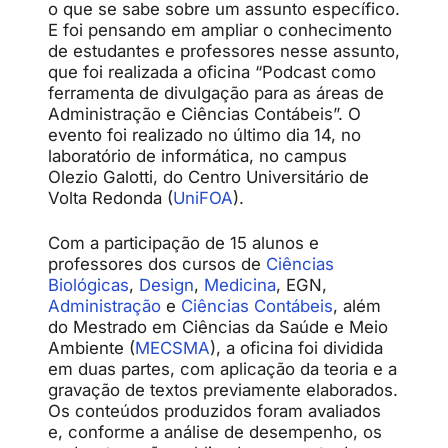
o que se sabe sobre um assunto específico.
E foi pensando em ampliar o conhecimento
de estudantes e professores nesse assunto,
que foi realizada a oficina “Podcast como
ferramenta de divulgação para as áreas de
Administração e Ciências Contábeis”. O
evento foi realizado no último dia 14, no
laboratório de informática, no campus
Olezio Galotti, do Centro Universitário de
Volta Redonda (
UniFOA
).
Com a participação de 15 alunos e
professores dos cursos de
Ciências
Biológicas
,
Design
,
Medicina
, EGN,
Administração
e
Ciências Contábeis
, além
do Mestrado em Ciências da Saúde e Meio
Ambiente (
MECSMA
), a oficina foi dividida
em duas partes, com aplicação da teoria e a
gravação de textos previamente elaborados.
Os conteúdos produzidos foram avaliados
e, conforme a análise de desempenho, os