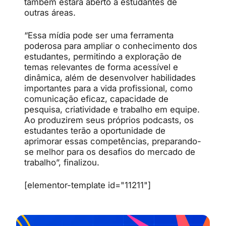
também estará aberto a estudantes de
outras áreas.
“Essa mídia pode ser uma ferramenta
poderosa para ampliar o conhecimento dos
estudantes, permitindo a exploração de
temas relevantes de forma acessível e
dinâmica, além de desenvolver habilidades
importantes para a vida profissional, como
comunicação eficaz, capacidade de
pesquisa, criatividade e trabalho em equipe.
Ao produzirem seus próprios podcasts, os
estudantes terão a oportunidade de
aprimorar essas competências, preparando-
se melhor para os desafios do mercado de
trabalho”, finalizou.
[elementor-template id="11211"]