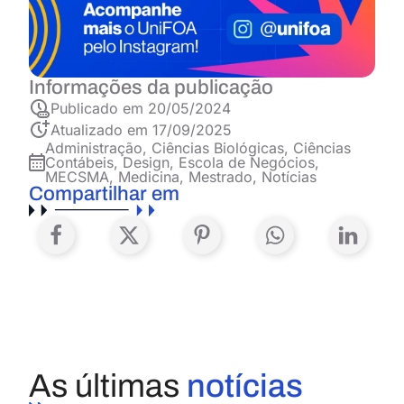
Informações da publicação
Publicado em
20/05/2024
Atualizado em 17/09/2025
Administração
,
Ciências Biológicas
,
Ciências
Contábeis
,
Design
,
Escola de Negócios
,
MECSMA
,
Medicina
,
Mestrado
,
Notícias
Compartilhar em
As últimas
notícias