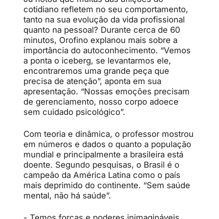
cotidiano refletem no seu comportamento,
tanto na sua evolução da vida profissional
quanto na pessoal? Durante cerca de 60
minutos, Orofino explanou mais sobre a
importância do autoconhecimento. “Vemos
a ponta o iceberg, se levantarmos ele,
encontraremos uma grande peça que
precisa de atenção”, aponta em sua
apresentação. “Nossas emoções precisam
de gerenciamento, nosso corpo adoece
sem cuidado psicológico”.
Com teoria e dinâmica, o professor mostrou
em números e dados o quanto a população
mundial e principalmente a brasileira está
doente. Segundo pesquisas, o Brasil é o
campeão da América Latina como o país
mais deprimido do continente. “Sem saúde
mental, não há saúde”.
- Temos forças e poderes inimagináveis,