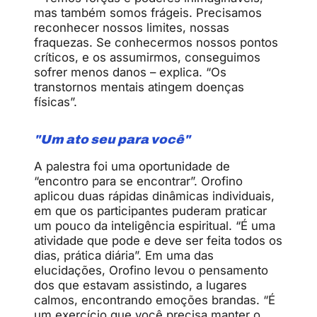
mas também somos frágeis. Precisamos
reconhecer
nossos limites, nossas
fraquezas. Se conhecermos nossos pontos
críticos, e os assumirmos, conseguimos
sofrer menos danos – explica. “Os
transtornos mentais atingem doenças
físicas”.
"Um ato seu para você"
A palestra foi uma oportunidade de
“encontro para se encontrar”. Orofino
aplicou duas rápidas dinâmicas individuais,
em que os participantes puderam praticar
um pouco da inteligência espiritual. “É uma
atividade que pode e deve ser feita todos os
dias, prática diária”. Em uma das
elucidações, Orofino levou o pensamento
dos que estavam assistindo, a lugares
calmos, encontrando emoções brandas. “É
um exercício que você precisa manter o