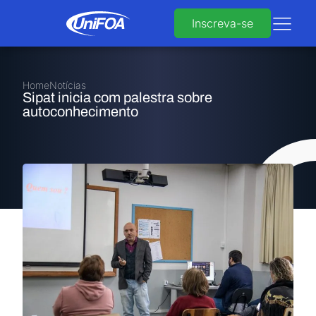
Inscreva-se
Home
Notícias
Sipat inicia com palestra sobre
autoconhecimento