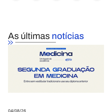
As últimas
notícias
04/08/26