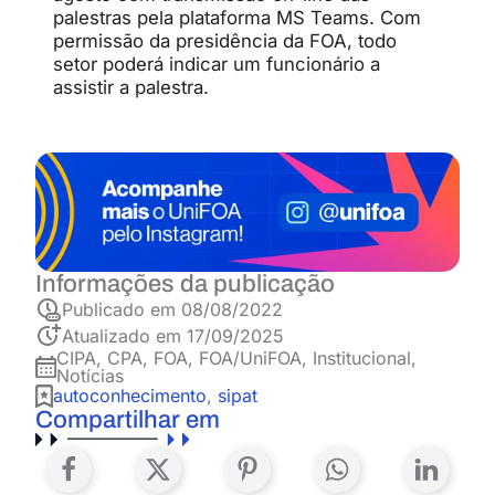
palestras pela plataforma MS Teams. Com
permissão da presidência da FOA, todo
setor poderá indicar um funcionário a
assistir a palestra.
Informações da publicação
Publicado em
08/08/2022
Atualizado em 17/09/2025
CIPA
,
CPA
,
FOA
,
FOA/UniFOA
,
Institucional
,
Notícias
autoconhecimento
,
sipat
Compartilhar em