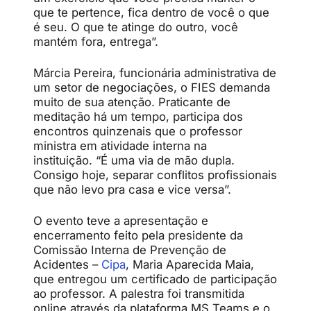
que te pertence, fica dentro de você o que
é seu. O que te atinge do outro, você
mantém fora, entrega”.
Márcia Pereira, funcionária administrativa de
um setor de negociações, o FIES demanda
muito de sua atenção. Praticante de
meditação há um tempo, participa dos
encontros quinzenais que o professor
ministra em atividade interna na
instituição. “É uma via de mão dupla.
Consigo hoje, separar conflitos profissionais
que não levo pra casa e vice versa”.
O evento teve a apresentação e
encerramento feito pela presidente da
Comissão Interna de Prevenção de
Acidentes –
Cipa
, Maria Aparecida Maia,
que entregou um certificado de participação
ao professor. A palestra foi transmitida
online através da plataforma MS Teams e o