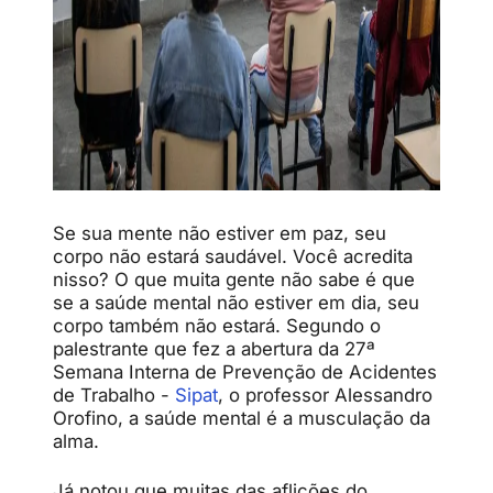
Se sua mente não estiver em paz, seu
corpo não estará saudável. Você acredita
nisso? O que muita gente não sabe é que
se a saúde mental não estiver em dia, seu
corpo também não estará. Segundo o
palestrante que fez a abertura da 27ª
Semana Interna de Prevenção de Acidentes
de Trabalho -
Sipat
, o professor Alessandro
Orofino, a saúde mental é a musculação da
alma.
Já notou que muitas das aflições do