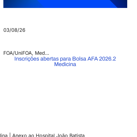
03/08/26
FOA/UniFOA
,
Medicina
,
Notícias
Inscrições abertas para Bolsa AFA 2026.2
Medicina
ina | Anexo ao Hospital João Batista