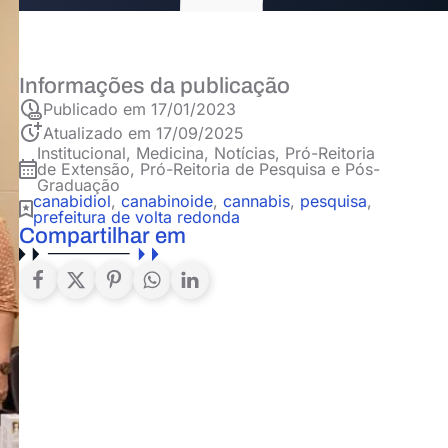
Informações da publicação
Publicado em
17/01/2023
Atualizado em 17/09/2025
Institucional
,
Medicina
,
Notícias
,
Pró-Reitoria
de Extensão
,
Pró-Reitoria de Pesquisa e Pós-
Graduação
canabidiol
,
canabinoide
,
cannabis
,
pesquisa
,
prefeitura de volta redonda
Compartilhar em