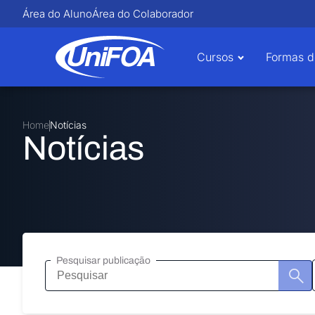
Área do Aluno
Área do Colaborador
Cursos
Formas d
Home
Notícias
Notícias
Pesquisar publicação
Pesquisar
publicação