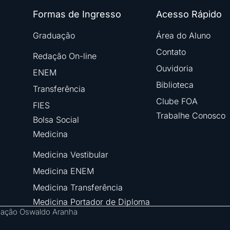
Formas de Ingresso
Acesso Rápido
Graduação
Área do Aluno
Contato
Redação On-line
Ouvidoria
ENEM
Biblioteca
Transferência
Clube FOA
FIES
Trabalhe Conosco
Bolsa Social
Medicina
Medicina Vestibular
Medicina ENEM
Medicina Transferência
Medicina Portador de Diploma
ndação Oswaldo Aranha