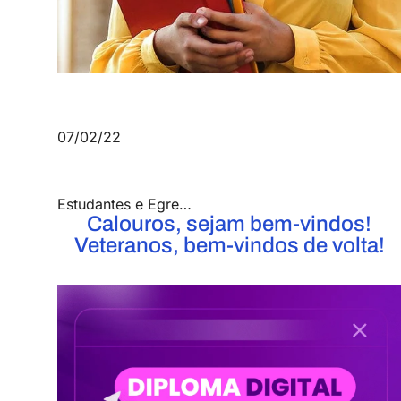
07/02/22
Estudantes e Egressos UniFOA
,
Notícias
,
UniFOA
Calouros, sejam bem-vindos!
Veteranos, bem-vindos de volta!