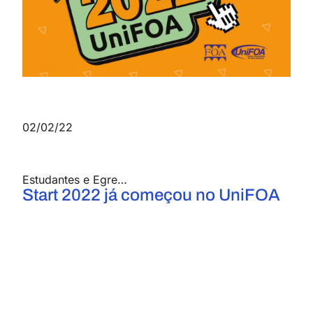
02/02/22
Estudantes e Egressos UniFOA
,
Notícias
Start 2022 já começou no UniFOA