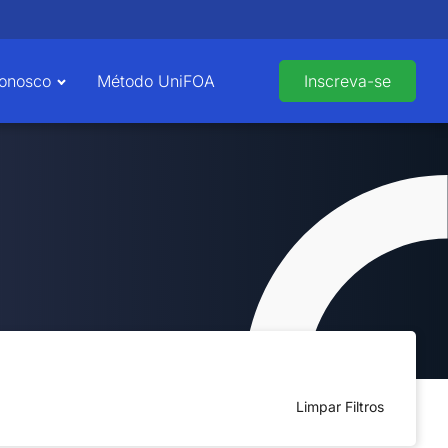
Conosco
Método UniFOA
Inscreva-se
Limpar Filtros