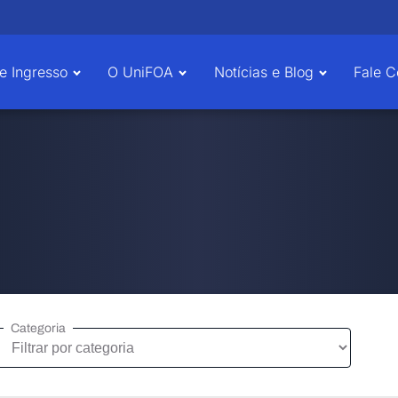
e Ingresso
O UniFOA
Notícias e Blog
Fale 
Categoria