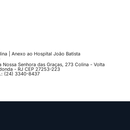
ina | Anexo ao Hospital João Batista
a Nossa Senhora das Graças, 273 Colina - Volta
donda - RJ CEP 27253-223
l.: (24) 3340-8437