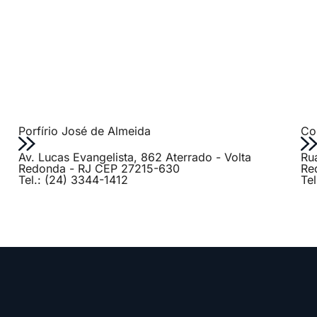
Porfírio José de Almeida
Col
Av. Lucas Evangelista, 862 Aterrado - Volta
Ru
Redonda - RJ CEP 27215-630
Re
Tel.: (24) 3344-1412
Te