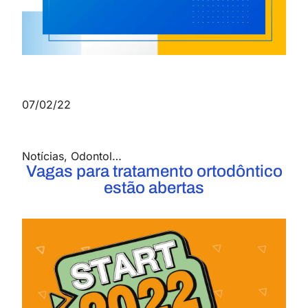
07/02/22
Notícias
,
Odontologia
,
Saúde e Biológicas
Vagas para tratamento ortodôntico
estão abertas