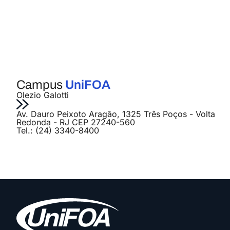
Campus
UniFOA
Olezio Galotti
Av. Dauro Peixoto Aragão, 1325 Três Poços - Volta
Redonda - RJ CEP 27240-560
Tel.: (24) 3340-8400