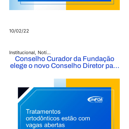
10/02/22
Institucional
,
Notícias
Conselho Curador da Fundação
elege o novo Conselho Diretor para
o mandato de março 2022 a março
de 2026