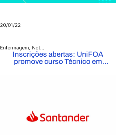
20/01/22
Enfermagem
,
Notícias
,
Saúde e Biológicas
Inscrições abertas: UniFOA
promove curso Técnico em
Enfermagem