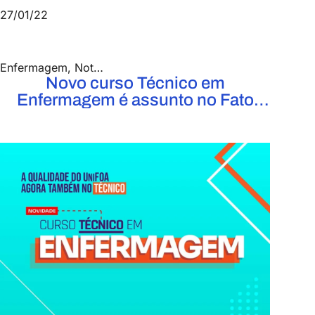
27/01/22
Enfermagem
,
Notícias
,
Saúde e Biológicas
Novo curso Técnico em
Enfermagem é assunto no Fato
Popular