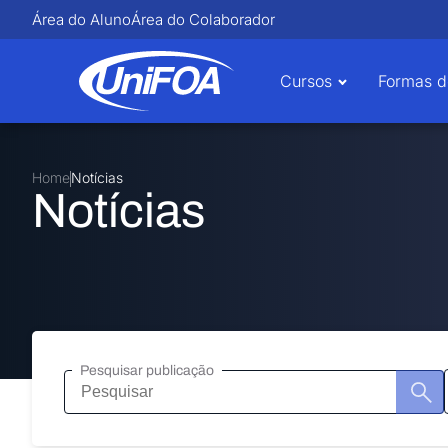
Área do Aluno
Área do Colaborador
Cursos
Formas d
Home
Notícias
Notícias
Pesquisar publicação
Pesquisar
publicação