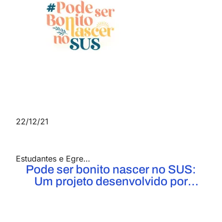
22/12/21
Estudantes e Egressos UniFOA
,
Notícias
Pode ser bonito nascer no SUS:
Um projeto desenvolvido por
alunos de três cursos do UniFOA