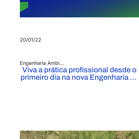
20/01/22
Engenharia Ambiental
,
Engenharia Civil
,
Engenhari
Viva a prática profissional desde o
primeiro dia na nova Engenharia do
UniFOA