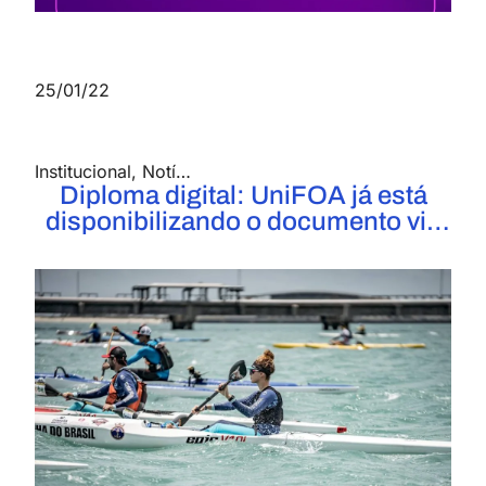
25/01/22
Institucional
,
Notícias
,
UniFOA
Diploma digital: UniFOA já está
disponibilizando o documento via
site