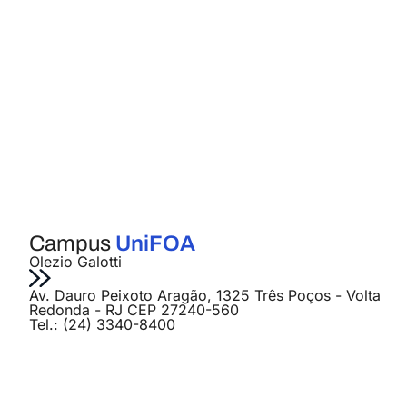
Campus
UniFOA
Olezio Galotti
Av. Dauro Peixoto Aragão, 1325 Três Poços - Volta
Redonda - RJ CEP 27240-560
Tel.: (24) 3340-8400