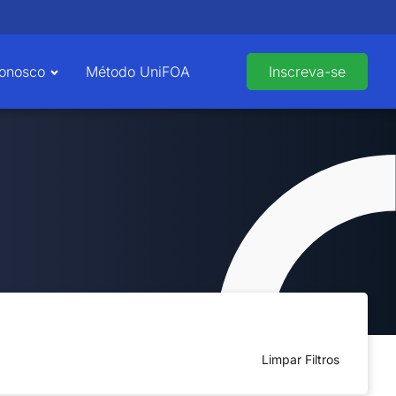
Conosco
Método UniFOA
Inscreva-se
Limpar Filtros