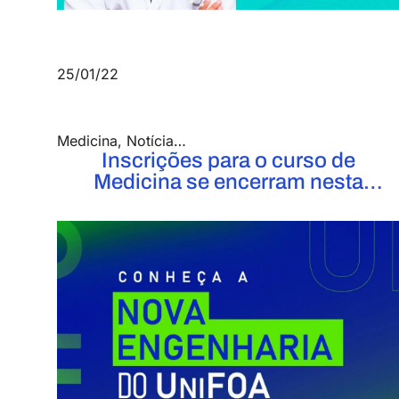
25/01/22
Medicina
,
Notícias
,
Saúde e Biológicas
Inscrições para o curso de
Medicina se encerram nesta
segunda-feira