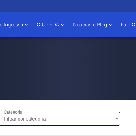
e Ingresso
O UniFOA
Notícias e Blog
Fale 
Categoria